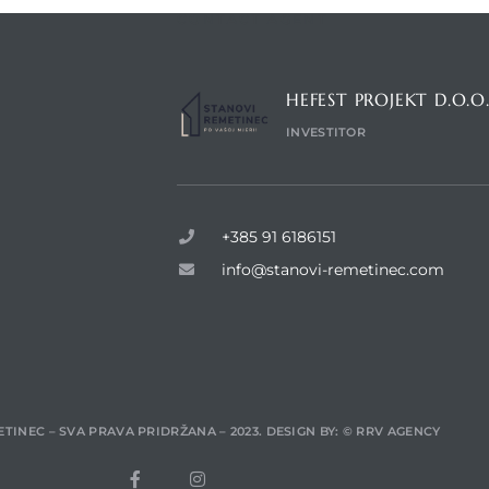
CONTACT AGENT
HEFEST PROJEKT D.O.O
INVESTITOR
+385 91 6186151
info@stanovi-remetinec.com
TINEC – SVA PRAVA PRIDRŽANA – 2023. DESIGN BY:
© RRV AGENCY